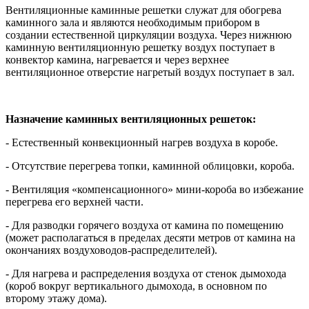
Вентиляционные каминные решетки служат для обогрева
каминного зала и являются необходимым прибором в
создании естественной циркуляции воздуха. Через нижнюю
каминную вентиляционную решетку воздух поступает в
конвектор камина, нагревается и через верхнее
вентиляционное отверстие нагретый воздух поступает в зал.
Назначение каминных вентиляционных решеток:
- Естественный конвекционный нагрев воздуха в коробе.
- Отсутствие перегрева топки, каминной облицовки, короба.
- Вентиляция «компенсационного» мини-короба во избежание
перегрева его верхней части.
- Для разводки горячего воздуха от камина по помещению
(может располагаться в пределах десяти метров от камина на
окончаниях воздуховодов-распределителей).
- Для нагрева и распределения воздуха от стенок дымохода
(короб вокруг вертикального дымохода, в основном по
второму этажу дома).