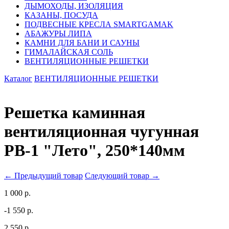
ДЫМОХОДЫ, ИЗОЛЯЦИЯ
КАЗАНЫ, ПОСУДА
ПОДВЕСНЫЕ КРЕСЛА SMARTGAMAK
АБАЖУРЫ ЛИПА
КАМНИ ДЛЯ БАНИ И САУНЫ
ГИМАЛАЙСКАЯ СОЛЬ
ВЕНТИЛЯЦИОННЫЕ РЕШЕТКИ
Каталог
ВЕНТИЛЯЦИОННЫЕ РЕШЕТКИ
Решетка каминная
вентиляционная чугунная
РВ-1 "Лето", 250*140мм
← Предыдущий товар
Следующий товар →
1 000 р.
-1 550 р.
2 550 р.