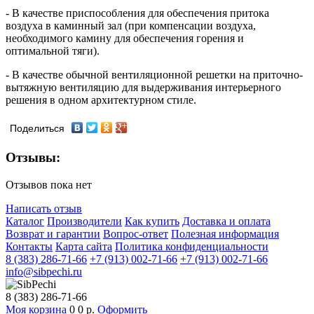
- В качестве приспособления для обеспечения притока
воздуха в каминный зал (при компенсации воздуха,
необходимого камину для обеспечения горения и
оптимальной тяги).
- В качестве обычной вентиляционной решетки на приточно-
вытяжную вентиляцию для выдерживания интерьерного
решения в одном архитектурном стиле.
Поделиться
Отзывы:
Отзывов пока нет
Написать отзыв
Каталог
Производители
Как купить
Доставка и оплата
Возврат и гарантии
Вопрос-ответ
Полезная информация
Контакты
Карта сайта
Политика конфиденциальности
8 (383) 286-71-66
+7 (913) 002-71-66
+7 (913) 002-71-66
info@sibpechi.ru
8 (383) 286-71-66
Моя корзина
0
0 р.
Оформить