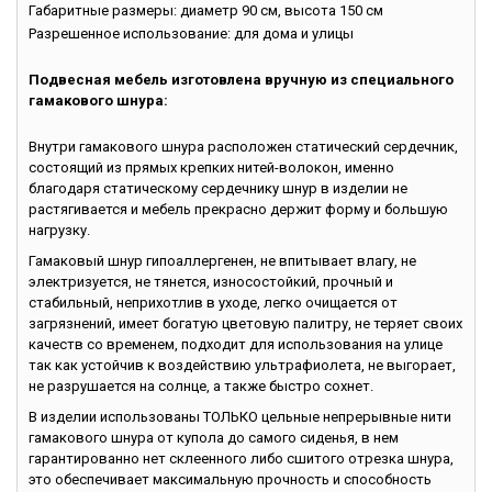
Габаритные размеры: диаметр 90 см, высота 150 см
Разрешенное использование: для дома и улицы
Подвесная мебель изготовлена вручную из специального
гамакового шнура:
Внутри гамакового шнура расположен статический сердечник,
состоящий из прямых крепких нитей-волокон, именно
благодаря статическому сердечнику шнур в изделии не
растягивается и мебель прекрасно держит форму и большую
нагрузку.
Гамаковый шнур гипоаллергенен, не впитывает влагу, не
электризуется, не тянется, износостойкий, прочный и
стабильный, неприхотлив в уходе, легко очищается от
загрязнений, имеет богатую цветовую палитру, не теряет своих
качеств со временем, подходит для использования на улице
так как устойчив к воздействию ультрафиолета, не выгорает,
не разрушается на солнце, а также быстро сохнет.
В изделии использованы ТОЛЬКО цельные непрерывные нити
гамакового шнура от купола до самого сиденья, в нем
гарантированно нет склеенного либо сшитого отрезка шнура,
это обеспечивает максимальную прочность и способность