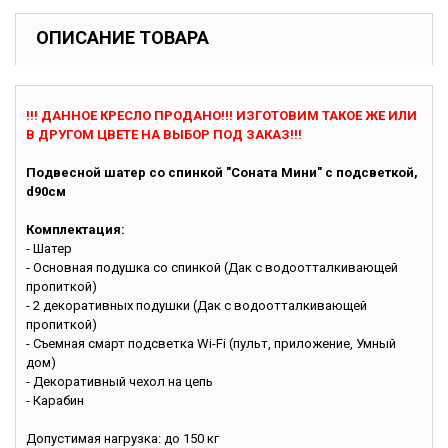
ОПИСАНИЕ ТОВАРА
!!! ДАННОЕ КРЕСЛО ПРОДАНО!!! ИЗГОТОВИМ ТАКОЕ ЖЕ ИЛИ
В ДРУГОМ ЦВЕТЕ НА ВЫБОР ПОД ЗАКАЗ!!!
Подвесной шатер со спинкой "Соната Мини" с подсветкой,
d90см
Комплектация:
- Шатер
- Основная подушка со спинкой (Дак с водоотталкивающей
пропиткой)
- 2 декоративных подушки (Дак с водоотталкивающей
пропиткой)
- Съемная смарт подсветка Wi-Fi (пульт, приложение, Умный
дом)
- Декоративный чехол на цепь
- Карабин
Допустимая нагрузка: до 150 кг