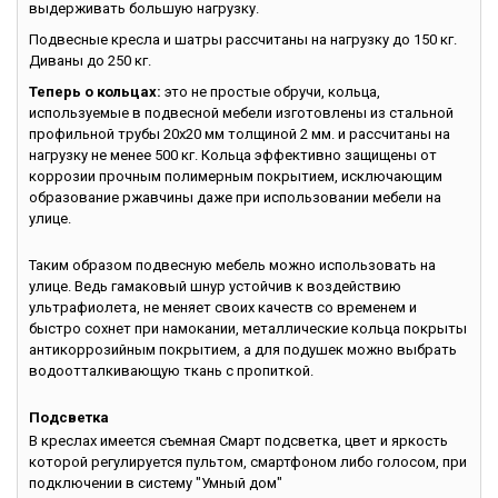
выдерживать большую нагрузку.
Подвесные кресла и шатры рассчитаны на нагрузку до 150 кг.
Диваны до 250 кг.
Теперь о кольцах:
это не простые обручи, кольца,
используемые в подвесной мебели изготовлены из стальной
профильной трубы 20х20 мм толщиной 2 мм. и рассчитаны на
нагрузку не менее 500 кг. Кольца эффективно защищены от
коррозии прочным полимерным покрытием, исключающим
образование ржавчины даже при использовании мебели на
улице.
Таким образом подвесную мебель можно использовать на
улице. Ведь гамаковый шнур устойчив к воздействию
ультрафиолета, не меняет своих качеств со временем и
быстро сохнет при намокании, металлические кольца покрыты
антикоррозийным покрытием, а для подушек можно выбрать
водоотталкивающую ткань с пропиткой.
Подсветка
В креслах имеется съемная Смарт подсветка, цвет и яркость
которой регулируется пультом, смартфоном либо голосом, при
подключении в систему "Умный дом"