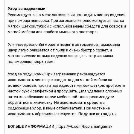
Уход за изделиями:
Рекомендуется по мере загрязнения проводить чистку изделия
при помощи пылесоса. При загрязнении рекомендуется чистка
мягкой щеткой/губкой с использованием средств для ковров и
мягкой мебели или слабого мыльного раствора.
Уличное кресло Вы можете помыть автомойкой, гамаковый
шнур легко очищается от пыли и очень быстро сохнет, а
металлические кольца надежно защищены от ржавчины
полимерным покрытием.
Уход за подушками: При загрязнении рекомендуется
использовать чистящие средства для мягкой мебели на
водной основе, пройти поверхность мягкой щеткой, протереть
чистой сухой салфеткой и просушить. Для удаления сложных
пятен во избежание порчи мебельной ткани рекомендуем
обратиться в химчистку. Не использовать средства,
содержащие хлор, и иные отбеливатели. При чистке не
использовать абразивные вещества. Подушки не гладить.
БОЛЬШЕ ИНФОРМАЦИИ:
https://vk.com/kupismartgamak