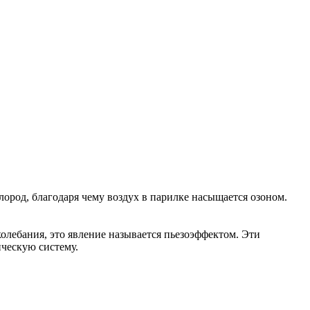
ород, благодаря чему воздух в парилке насыщается озоном.
лебания, это явление называется пьезоэффектом. Эти
ическую систему.