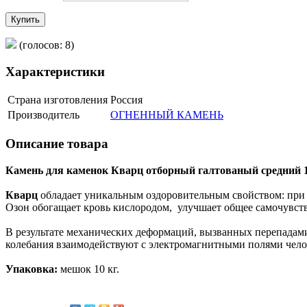
Купить
(голосов: 8)
Характеристики
Страна изготовления
Россия
Производитель
ОГНЕННЫЙ КАМЕНЬ
Описание товара
Камень для каменок Кварц отборный галтованый средний 1
Кварц
обладает уникальным оздоровительным свойством: при н
Озон обогащает кровь кислородом, улучшает общее самочувств
В результате механических деформаций, вызванных перепадами
колебания взаимодействуют с электромагнитными полями челов
Упаковка:
мешок 10 кг.