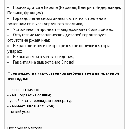
Производится в Европе (Израиль, Венгрия, Нидерланды,
Польша, Франция);
Гораздо легче своих аналогов, т.к. изготовлена в
основном из высокопрочного пластика;
Устойчивая и прочная — выдерживает большой вес;
Отсутствие металлических деталей гарантирует
отсутствие ржавчины;
Не расплетется и не протрется (не шелушится) при
ударах;
Не вытянется в местах сидения;
Гарантия на выцветание 3 года!
Преимущества искусственной мебели перед натуральной
очевидны:
- низкая стоимость;
- не выгорает на солнце;
- устойчива к перепадам температур;
- не имеет швов и стыков;
- легкий уход.
Все производители